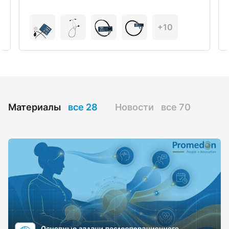
+10
Материалы
все 28
Новости
все 70